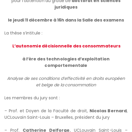
pour l’obtention du grade de
doctorat en
sciences
juridiques
le jeudi 11 décembre à 16h dans la Salle des examens
La thèse s’intitule :
L’­­autonomie décisionnelle des consommateurs
à l’ère des
technologies d’exploitation
comportementale
Analyse de ses conditions d’effectivité en droits européen
et belge de la consommation
Les membres du jury sont :
– Prof. et Doyen de la Faculté de droit,
Nicolas Bernard
,
UCLouvain Saint-Louis – Bruxelles, président du jury
– Prof.
Catherine Delforge
, UCLouvain Saint-Louis –