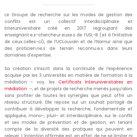
Le Groupe de recherche sur les modes de gestion des
conflits est un collectif interdisciplinaire et
interuniversitaire créé en 2017 regroupant des
enseignant.e.s-chercheur.euse.s de l’USL-B (et à l’initiative
de ceux.celles-ci), de l’UCLouvain et de l’Namur ainsi que
des praticien.ne.s de terrain reconnu.e.s dans leurs
domaines d'expertise.
Sa création s’inscrit dans la continuité de l’expérience
acquise par les 3 universités en matière de formation à la
médiation – voy. les
Certificats interuniversitaires en
médiation
–, et de projets de recherche menés jusqu’alors
sans profiter de toutes les synergies que peut offrir un
réseau structuré. Elle repose sur un souhait partagé de
contribuer à développer la recherche, fondamentale et
appliquée, mono-, pluri- et interdisciplinaire, sur le conflit
et ses modes de prévention et de gestion, en tenant
compte de la diversité des pratiques qui peuvent en
relever. L’intention affirmée est, en effet, de ne se limiter ni