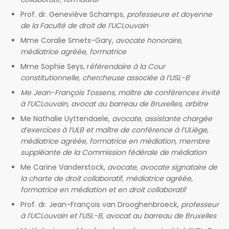
Prof. dr. Geneviève Schamps,
professeure et doyenne
de la Faculté de droit de l’UCLouvain
Mme Coralie Smets-Gary,
avocate honoraire,
médiatrice agréée, formatrice
Mme Sophie Seys, r
éférendaire à la Cour
constitutionnelle, chercheuse associée à l’USL-B
Me Jean-François Tossens, maître de conférences invité
à l’UCLouvain, avocat au barreau de Bruxelles, arbitre
Me Nathalie Uyttendaele,
avocate, assistante chargée
d’exercices à l’ULB et maître de conférence à l’ULiège,
médiatrice agréée, formatrice en médiation, membre
suppléante de la Commission fédérale de médiation
Me Carine Vanderstock,
avocate, avocate signataire de
la charte de droit collaboratif, médiatrice agréée,
formatrice en médiation et en droit collaboratif
Prof. dr. Jean-François van Drooghenbroeck,
professeur
à l’UCLouvain et l’USL-B, avocat au barreau de Bruxelles