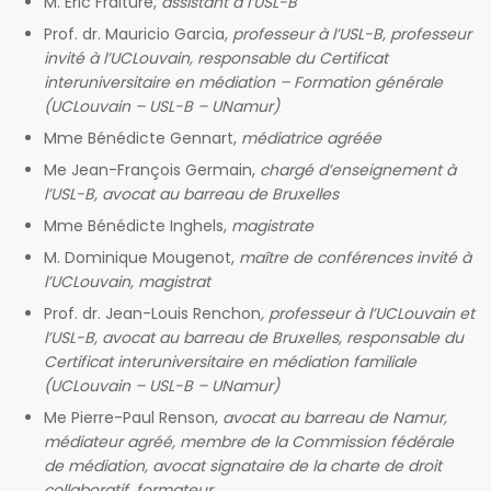
M. Eric Fraiture,
assistant à l’USL-B
Prof. dr. Mauricio Garcia,
professeur à l’USL-B, professeur
invité à l’UCLouvain, responsable du Certificat
interuniversitaire en médiation – Formation générale
(UCLouvain – USL-B – UNamur)
Mme Bénédicte Gennart,
médiatrice agréée
Me Jean-François Germain,
chargé d’enseignement à
l’USL-B, avocat au barreau de Bruxelles
Mme Bénédicte Inghels,
magistrate
M. Dominique Mougenot,
maître de conférences invité à
l’UCLouvain, magistrat
Prof. dr. Jean-Louis Renchon
, professeur à l’UCLouvain et
l’USL-B, avocat au barreau de Bruxelles, responsable du
Certificat interuniversitaire en médiation familiale
(UCLouvain – USL-B – UNamur)
Me Pierre-Paul Renson,
avocat au barreau de Namur,
médiateur agréé, membre de la Commission fédérale
de médiation, avocat signataire de la charte de droit
collaboratif, formateur