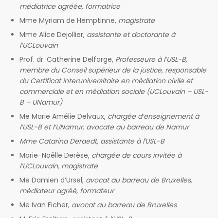
médiatrice agréée, formatrice
Mme Myriam de Hemptinne,
magistrate
Mme Alice Dejollier,
assistante et doctorante à
l’UCLouvain
Prof. dr. Catherine Delforge,
Professeure à l’USL-B,
membre du Conseil supérieur de la justice, responsable
du Certificat interuniversitaire en médiation civile et
commerciale et en médiation sociale (UCLouvain – USL-
B – UNamur)
Me Marie Amélie Delvaux,
chargée d’enseignement à
l’USL-B et l’UNamur, avocate au barreau de Namur
Mme Catarina Deraedt, assistante à l'USL-B
Marie-Noëlle Derèse,
chargée de cours invitée à
l’UCLouvain, magistrate
Me Damien d’Ursel,
avocat au barreau de Bruxelles,
médiateur agréé, formateur
Me Ivan Ficher,
avocat au barreau de Bruxelles