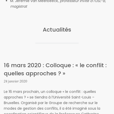
M. Jérémie van Meerbeeck,
professeur invité à l’USL-B,
magistrat
Actualités
16 mars 2020 : Colloque : « le conflit :
quelles approches ? »
24 janvier 2020
Le 16 mars prochain, un colloque « le conflit : quelles
approches ? » se tiendra à l’Université Saint-Louis –
Bruxelles. Organisé par le Groupe de recherche sur le
modes de gestion des conflits, il a été imaginé sous la