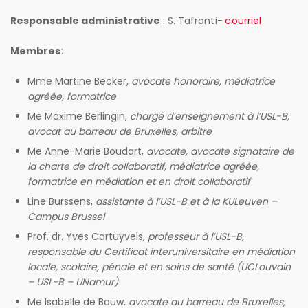
Responsable administrative
: S. Tafranti-
courriel
Membres
:
Mme Martine Becker,
avocate honoraire, médiatrice
agréée, formatrice
Me Maxime Berlingin,
chargé d’enseignement à l’USL-B,
avocat au barreau de Bruxelles, arbitre
Me Anne-Marie Boudart,
avocate, avocate signataire de
la charte de droit collaboratif, médiatrice agréée,
formatrice en médiation et en droit collaboratif
Line Burssens,
assistante à l’USL-B et à la KULeuven –
Campus Brussel
Prof. dr. Yves Cartuyvels,
professeur à l’USL-B,
responsable du Certificat interuniversitaire en médiation
locale, scolaire, pénale et en soins de santé (UCLouvain
– USL-B – UNamur)
Me Isabelle de Bauw,
avocate au barreau de Bruxelles,