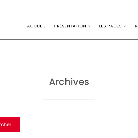
ACCUEIL
PRÉSENTATION
LES PAGES
R
Archives