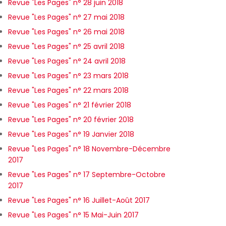
Revue "Les Pages" n° 28 juin 2018
Revue "Les Pages" n° 27 mai 2018
Revue "Les Pages" n° 26 mai 2018
Revue "Les Pages" n° 25 avril 2018
Revue "Les Pages" n° 24 avril 2018
Revue "Les Pages" n° 23 mars 2018
Revue "Les Pages" n° 22 mars 2018
Revue "Les Pages" n° 21 février 2018
Revue "Les Pages" n° 20 février 2018
Revue "Les Pages" n° 19 Janvier 2018
Revue "Les Pages" n° 18 Novembre-Décembre
2017
Revue "Les Pages" n° 17 Septembre-Octobre
2017
Revue "Les Pages" n° 16 Juillet-Août 2017
Revue "Les Pages" n° 15 Mai-Juin 2017