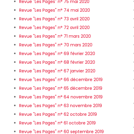
Revue "Les Pages" n° 75 mai 2020
Revue "Les Pages" n° 74 mai 2020
Revue "Les Pages" n° 73 avril 2020
Revue "Les Pages" n° 72 avril 2020
Revue "Les Pages" n° 71 mars 2020
Revue "Les Pages" n° 70 mars 2020
Revue "Les Pages" n° 69 février 2020
Revue "Les Pages" n° 68 février 2020
Revue "Les Pages" n° 67 janvier 2020
Revue "Les Pages" n° 66 décembre 2019
Revue "Les Pages" n° 65 décembre 2019
Revue "Les Pages" n° 64 novembre 2019
Revue "Les Pages" n° 63 novembre 2019
Revue "Les Pages" n° 62 octobre 2019
Revue "Les Pages" n° 61 octobre 2019
Revue "Les Pages" n° 60 septembre 2019