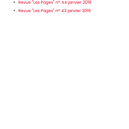
Revue "Les Pages" n° 44 janvier 2019
Revue "Les Pages" n° 43 janvier 2019