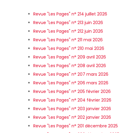
archives :
Revue "Les Pages" n° 214 juillet 2026
Revue "Les Pages" n° 213 juin 2026
Revue "Les Pages" n° 212 juin 2026
Revue "Les Pages" n° 211 mai 2026
Revue "Les Pages" n° 210 mai 2026
Revue "Les Pages" n° 209 avril 2026
Revue "Les Pages" n° 208 avril 2026
Revue "Les Pages" n° 207 mars 2026
Revue "Les Pages" n° 206 mars 2026
Revue "Les Pages" n° 205 février 2026
Revue "Les Pages" n° 204 février 2026
Revue "Les Pages" n° 203 janvier 2026
Revue "Les Pages" n° 202 janvier 2026
Revue "Les Pages" n° 201 décembre 2025