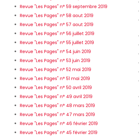
Revue "Les Pages" n° 59 septembre 2019
Revue "Les Pages" n° 58 aout 2019
Revue "Les Pages" n° 57 aout 2019
Revue "Les Pages" n° 56 juillet 2019
Revue "Les Pages" n° 55 juillet 2019
Revue "Les Pages" n° 54 juin 2019
Revue "Les Pages" n° 53 juin 2019
Revue "Les Pages" n° 52 mai 2019
Revue "Les Pages" n° 51 mai 2019
Revue "Les Pages" n° 50 avril 2019
Revue "Les Pages" n° 49 avril 2019
Revue "Les Pages" n° 48 mars 2019
Revue "Les Pages" n° 47 mars 2019
Revue "Les Pages" n° 46 février 2019
Revue "Les Pages" n° 45 février 2019