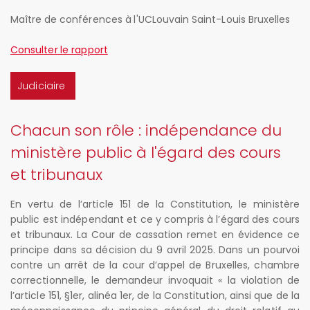
Maître de conférences à l'UCLouvain Saint-Louis Bruxelles
Consulter le rapport
Judiciaire
Chacun son rôle : indépendance du
ministère public à l'égard des cours
et tribunaux
En vertu de l’article 151 de la Constitution, le ministère
public est indépendant et ce y compris à l’égard des cours
et tribunaux. La Cour de cassation remet en évidence ce
principe dans sa décision du 9 avril 2025. Dans un pourvoi
contre un arrêt de la cour d’appel de Bruxelles, chambre
correctionnelle, le demandeur invoquait « la violation de
l’article 151, §1er, alinéa 1er, de la Constitution, ainsi que de la