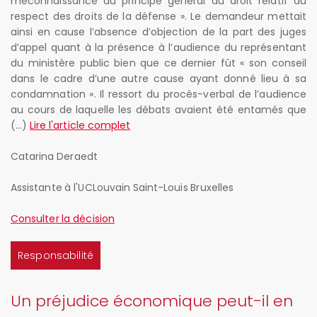
méconnaissance du principe général du droit relatif au
respect des droits de la défense ». Le demandeur mettait
ainsi en cause l’absence d’objection de la part des juges
d’appel quant à la présence à l’audience du représentant
du ministère public bien que ce dernier fût « son conseil
dans le cadre d’une autre cause ayant donné lieu à sa
condamnation ». Il ressort du procès-verbal de l’audience
au cours de laquelle les débats avaient été entamés que
(...)
Lire l'article complet
Catarina Deraedt
Assistante à l'UCLouvain Saint-Louis Bruxelles
Consulter la décision
Responsabilité
Un préjudice économique peut-il en