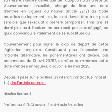
sa mise en œuvre dépendait de l’adoption d’un arrêté du
Gouvernement bruxellois, chargé de fixer une date
d’entrée en vigueur au nouvel article 224/1 du Code
bruxellois du logement. Las, le sujet devait être à ce point
sensible que l’exécutif a préféré temporiser. Trois ans et
demi plus tard, l’horizon ne paraissait pas plus dégagé, ce
qui a convaincu le Parlement de se substituer au
Gouvernement pour signer le clap de départ de cette
législation angulaire. Constituant pour l’occasion une
majorité alternative, les parlementaires ont décidé, par
ordonnance du 10 avril 20252, d’arrêter eux-mêmes cette
date d’entrée en vigueur, à savoir le 1er mai 2025.
Depuis, il pèse sur le bailleur un interdit contractuel massif :
(...)
Lire l'article complet
Nicolas Bernard
Professeur à l'UCLouvain Saint-Louis Bruxelles