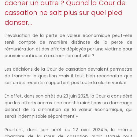
cacher un autre ? Quand la Cour de
cassation ne sait plus sur quel pied
danser...
L’évaluation de la perte de valeur économique peut-elle
tenir compte de manière distincte de la perte de
rémunération et des efforts déployés par une victime pour
pouvoir continuer à exercer son activité ?
Les décisions de la Cour de cassation devraient permettre
de trancher la question mais il faut bien reconnaitre que
ses arrêts récents n’apportent pas toute la clarté voulue.
En effet, dans son arrêt du 23 juin 2025, la Cour a considéré
que les efforts accrus « ne constituaient pas un dommage
distinct de la diminution de la valeur économique, qui
serait indemnisable séparément ».
Pourtant, dans son arrêt du 22 avril 202415, la même
chambre de la Cour de cassation avait statué tout