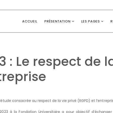
ACCUEIL
PRÉSENTATION
LES PAGES
R
 : Le respect de l
treprise
étude consacrée au respect de la vie privé (RGPD) et l’entrepri
2023 à la Fondation Universitaire a pour objectif d’échanger