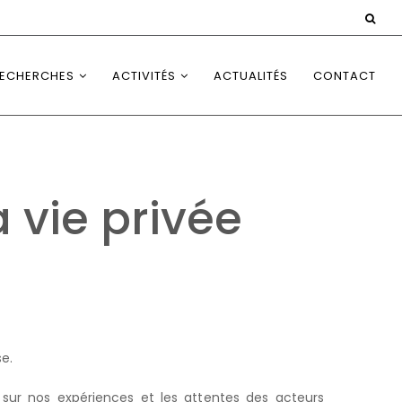
ECHERCHES
ACTIVITÉS
ACTUALITÉS
CONTACT
a vie privée
se.
 sur nos expériences et les attentes des acteurs