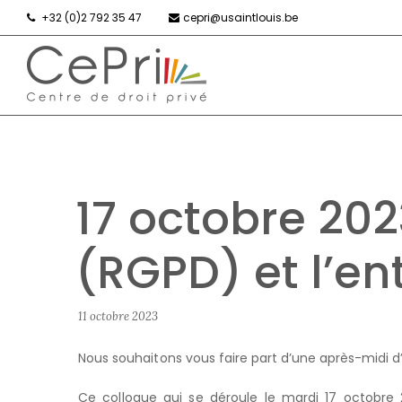
+32 (0)2 792 35 47
cepri@usaintlouis.be
17 octobre 2023
(RGPD) et l’en
11 octobre 2023
Nous souhaitons vous faire part d’une après-midi d’
Ce colloque qui se déroule le mardi 17 octobre 