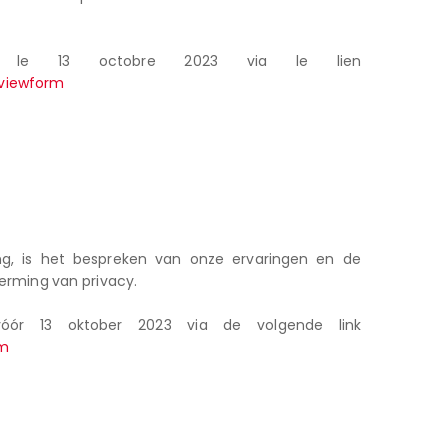
 le 13 octobre 2023 via le lien
viewform
ing, is het bespreken van onze ervaringen en de
rming van privacy.
vóór 13 oktober 2023 via de volgende link
rm