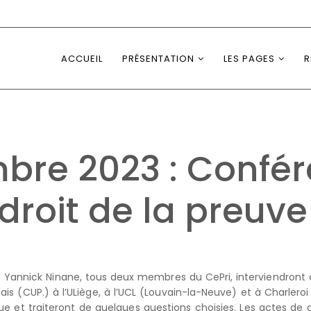
ACCUEIL
PRÉSENTATION
LES PAGES
R
mbre 2023 : Confé
droit de la preuve
t Yannick Ninane, tous deux membres du CePri, interviendront 
s (CUP.) à l’ULiège, à l’UCL (Louvain-la-Neuve) et à Charleroi (
 et traiteront de quelques questions choisies. Les actes de