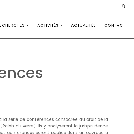
ECHERCHES
ACTIVITÉS
ACTUALITÉS
CONTACT
rences
à la série de conférences consacrée au droit de la
Palais du verre). Ils y analyseront la jurisprudence
 ces conférences seront publiés dans un ouvrage à