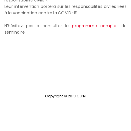
responsabilité civile ».
Leur intervention portera sur les responsabilités civiles liées
à la vaccination contre la COVID-19.
N’hésitez pas à consulter le
programme complet
du
séminaire
Copyright © 2018 CEPRI