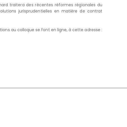
nard traitera des récentes réformes régionales du
utions jurisprudentielles en matière de contrat
iptions au colloque se font en ligne, à cette adresse :