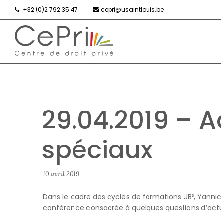
+32 (0)2 792 35 47
cepri@usaintlouis.be
29.04.2019 – A
spéciaux
10 avril 2019
Dans le cadre des cycles de formations UB³, Yannic
conférence consacrée à quelques questions d’actuali