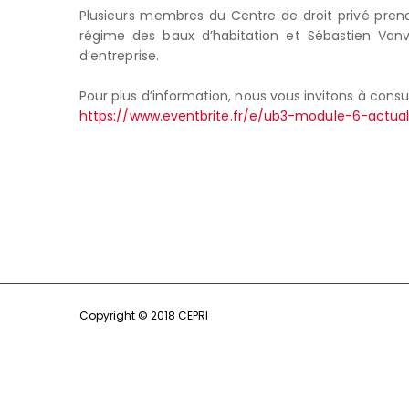
Plusieurs membres du Centre de droit privé prend
régime des baux d’habitation et Sébastien Vanv
d’entreprise.
Pour plus d’information, nous vous invitons à consu
https://www.eventbrite.fr/e/ub3-module-6-actua
Copyright © 2018 CEPRI