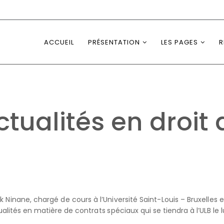
ACCUEIL
PRÉSENTATION
LES PAGES
R
ctualités en droit
k Ninane, chargé de cours à l’Université Saint-Louis – Bruxelle
tés en matière de contrats spéciaux qui se tiendra à l’ULB le lun