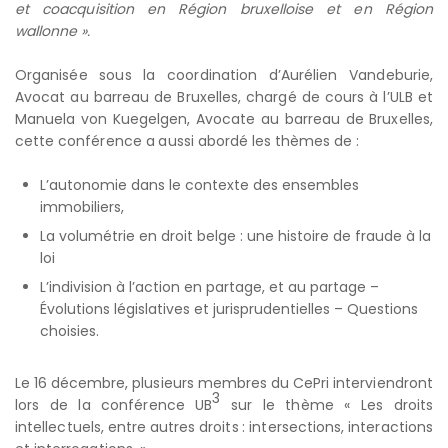
et coacquisition en Région bruxelloise et en Région
wallonne ».
Organisée sous la coordination d’Aurélien Vandeburie,
Avocat au barreau de Bruxelles, chargé de cours à l’ULB et
Manuela von Kuegelgen, Avocate au barreau de Bruxelles,
cette conférence a aussi abordé les thèmes de :
L’autonomie dans le contexte des ensembles
immobiliers,
La volumétrie en droit belge : une histoire de fraude à la
loi
L’indivision à l’action en partage, et au partage –
Évolutions législatives et jurisprudentielles – Questions
choisies.
Le 16 décembre, plusieurs membres du CePri interviendront
3
lors de la conférence UB
sur le thème « Les droits
intellectuels, entre autres droits : intersections, interactions