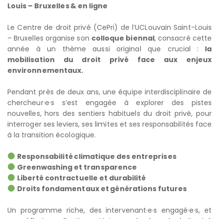
Louis – Bruxelles & en ligne
Le Centre de droit privé (CePri) de l’UCLouvain Saint-Louis
– Bruxelles organise son
colloque biennal
, consacré cette
année à un thème aussi original que crucial :
la
mobilisation du droit privé face aux enjeux
environnementaux.
Pendant près de deux ans, une équipe interdisciplinaire de
chercheur·e·s s’est engagée à explorer des pistes
nouvelles, hors des sentiers habituels du droit privé, pour
interroger ses leviers, ses limites et ses responsabilités face
à la transition écologique.
Responsabilité climatique des entreprises
Greenwashing et transparence
Liberté contractuelle et durabilité
Droits fondamentaux et générations futures
Un programme riche, des intervenant·e·s engagé·e·s, et