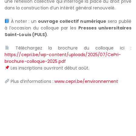
une réflexion collective qui interroge la place du droit privé
dans la construction d’un intérêt général renouvelé.
À noter : un
ouvrage collectif numérique
sera publié
à l’occasion du colloque par les
Presses universitaires
Saint-Louis (PULS)
.
Téléchargez la brochure du colloque ici :
https://cepri.be/wp-content/uploads/2025/07/CePri-
brochure-colloque-2025.pdf
Les inscriptions ouvriront début août.
Plus d’informations :
www.cepri.be/environnement