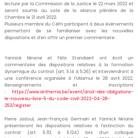
lecture par la Commission de la Justice le 22 mars 2022 et
seront soumis au vote de la séance plénière de la
Chambre le 21 avril 2022.
Plusieurs membre du CéPri participent à deux évènements
permettant de se familiariser avec les nouvelles
dispositions et d’en offrir un premier commentaire :
Yannick Ninane et Félix Standaert ont écrit un
commentaire des dispositions relatives à la formation
dynamique du contrat (art. 5.14 à 5.26) et interviendront à
une conférence organisée à l’UNamur le 28 avril 2022.
Renseignements et inscriptions
:
https://www.anthemis.be/event/droit-des-obligations-
le-nouveau-livre-5-du-code-civil-2022-04-28-
253/register
Pierre Jadoul, Jean-François Germain et Yannick Ninane
présenteront les dispositions relatives à l’extinction du
contrat (art. 5.112 à 5.124) lors d’un colloque