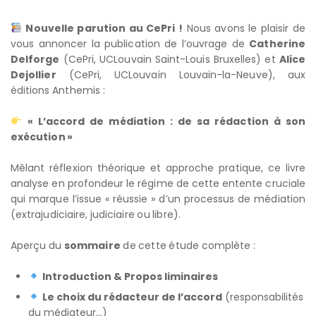
Nouvelle parution au CePri !
Nous avons le plaisir de
vous annoncer la publication de l’ouvrage de
Catherine
Delforge
(CePri, UCLouvain Saint-Louis Bruxelles) et
Alice
Dejollier
(CePri, UCLouvain Louvain-la-Neuve), aux
éditions Anthemis :
« L’accord de médiation : de sa rédaction à son
exécution »
Mêlant réflexion théorique et approche pratique, ce livre
analyse en profondeur le régime de cette entente cruciale
qui marque l’issue « réussie » d’un processus de médiation
(extrajudiciaire, judiciaire ou libre).
Aperçu du
sommaire
de cette étude complète :
Introduction & Propos liminaires
Le choix du rédacteur de l’accord
(responsabilités
du médiateur…)