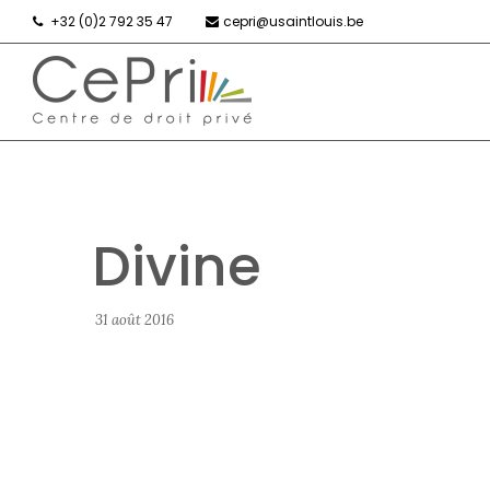
+32 (0)2 792 35 47
cepri@usaintlouis.be
Divine
31 août 2016