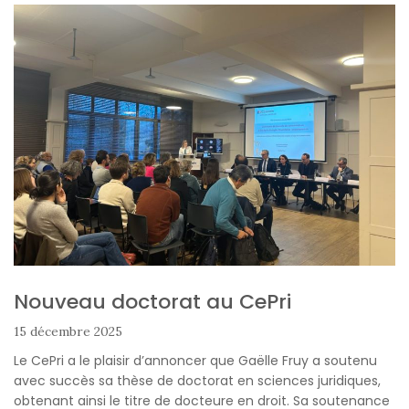
Nouveau doctorat au CePri
15 décembre 2025
Le CePri a le plaisir d’annoncer que Gaëlle Fruy a soutenu
avec succès sa thèse de doctorat en sciences juridiques,
obtenant ainsi le titre de docteure en droit. Sa soutenance