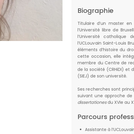
Biographie
Titulaire d’un master en
l’Université libre de Brux
l’Université catholique 
l’UCLouvain Saint-Louis B
éléments d’histoire du droi
cette occasion, elle intèg
membre du Centre de reche
de la société (CRHiDI) et d
(SIEJ) de son université.
Ses recherches sont princi
suivant une approche de
dissertationes
du XVIe au XV
Parcours profess
Assistante à l’UCLouvain