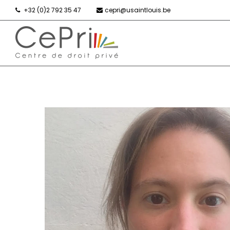
+32 (0)2 792 35 47
cepri@usaintlouis.be