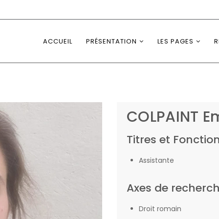
ACCUEIL
PRÉSENTATION
LES PAGES
R
COLPAINT Em
Titres et Fonction
Assistante
Axes de recherc
Droit romain