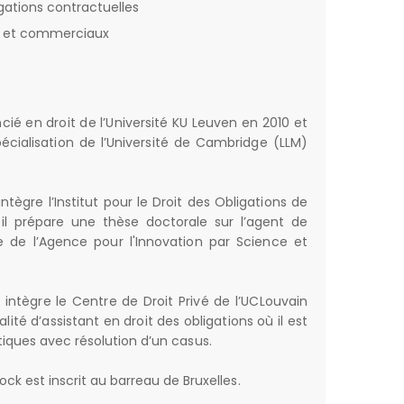
ations contractuelles
ls et commerciaux
cié en droit de l’Université KU Leuven en 2010 et
pécialisation de l’Université de Cambridge (LLM)
ntègre l’Institut pour le Droit des Obligations de
 il prépare une thèse doctorale sur l’agent de
e de l’Agence pour l'Innovation par Science et
intègre le Centre de Droit Privé de l’UCLouvain
lité d’assistant en droit des obligations où il est
iques avec résolution d’un casus.
ck est inscrit au barreau de Bruxelles.