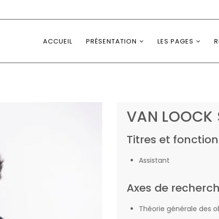
ACCUEIL
PRÉSENTATION
LES PAGES
R
VAN LOOCK 
Titres et fonction
Assistant
Axes de recherc
Théorie générale des ob