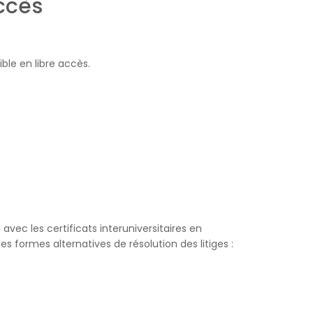
ccès
ble en libre accès.
vec les certificats interuniversitaires en
es formes alternatives de résolution des litiges :