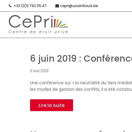
+32 (0)2 792 35 47
cepri@usaintlouis.be
6 juin 2019 : Conférenc
9 mai 2019
Une conférence sur « la neutralité du tiers médiat
les modes de gestion des conflits, il a été const
Lire la suite