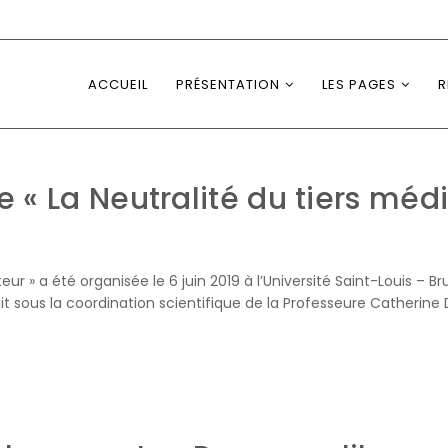
ACCUEIL
PRÉSENTATION
LES PAGES
R
e « La Neutralité du tiers méd
eur » a été organisée le 6 juin 2019 à l’Université Saint-Louis – 
ruit sous la coordination scientifique de la Professeure Catherin