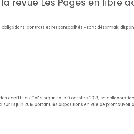
a revue Les Pages en libre a
obligations, contrats et responsabilités » sont désormais disponi
 conflits du CePri organise le 9 octobre 2018, en collaboration a
i sur 18 juin 2018 portant les dispositions en vue de promouvoir d