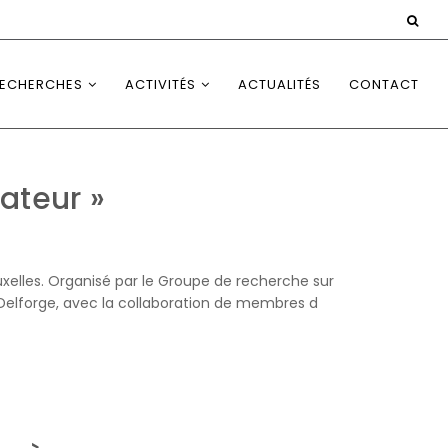
ECHERCHES
ACTIVITÉS
ACTUALITÉS
CONTACT
iateur »
Bruxelles. Organisé par le Groupe de recherche sur
e Delforge, avec la collaboration de membres d