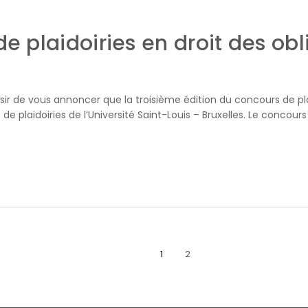
e plaidoiries en droit des obl
aisir de vous annoncer que la troisième édition du concours de pla
de plaidoiries de l’Université Saint-Louis – Bruxelles. Le concour
1
2