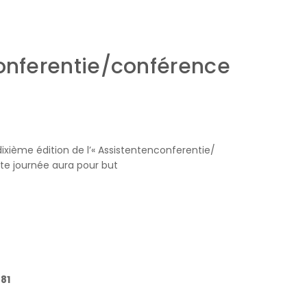
conferentie/conférence
 dixième édition de l’« Assistentenconferentie/
tte journée aura pour but
81