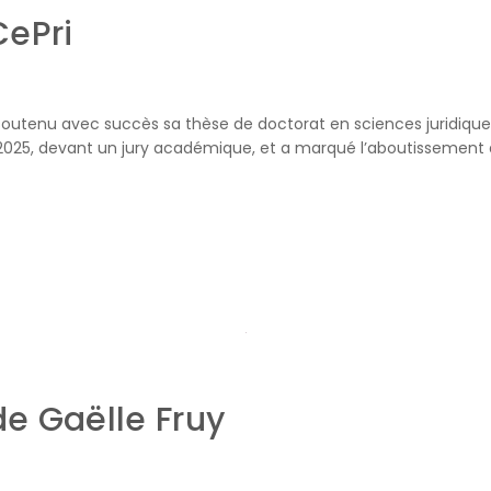
CePri
 soutenu avec succès sa thèse de doctorat en sciences juridiques,
2025, devant un jury académique, et a marqué l’aboutissement 
e Gaëlle Fruy