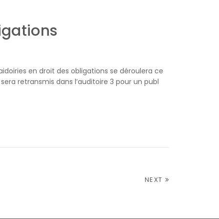
igations
idoiries en droit des obligations se déroulera ce
s sera retransmis dans l’auditoire 3 pour un publ
NEXT