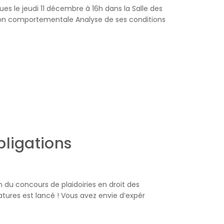
s le jeudi 11 décembre à 16h dans la Salle des
ation comportementale Analyse de ses conditions
bligations
on du concours de plaidoiries en droit des
idatures est lancé ! Vous avez envie d’expér