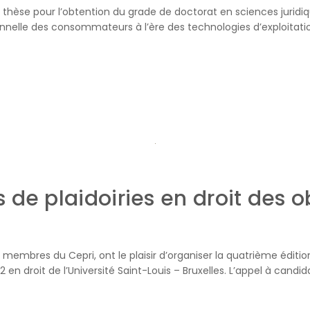
èse pour l’obtention du grade de doctorat en sciences juridique
sionnelle des consommateurs à l’ère des technologies d’exploit
de plaidoiries en droit des o
s, membres du Cepri, ont le plaisir d’organiser la quatrième éditi
2 en droit de l’Université Saint-Louis – Bruxelles. L’appel à cand