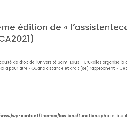
ème édition de « l’assistente
CCA2021)
culté de droit de l’Université Saint-Louis – Bruxelles organise la
-ci a pour titre « Quand distance et droit (se) rapprochent ». Ce
/www/wp-content/themes/lawlions/functions.php
on line
4