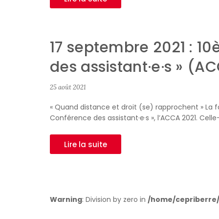
17 septembre 2021 : 10
des assistant·e·s » (A
25 août 2021
« Quand distance et droit (se) rapprochent » La fa
Conférence des assistant·e·s », l’ACCA 2021. Celle
Lire la suite
Warning
: Division by zero in
/home/cepriberre