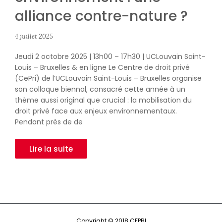
alliance contre-nature ?
4 juillet 2025
Jeudi 2 octobre 2025 | 13h00 – 17h30 | UCLouvain Saint-
Louis – Bruxelles & en ligne Le Centre de droit privé
(CePri) de l’UCLouvain Saint-Louis – Bruxelles organise
son colloque biennal, consacré cette année à un
thème aussi original que crucial : la mobilisation du
droit privé face aux enjeux environnementaux.
Pendant près de de
Lire la suite
Copyright © 2018 CEPRI