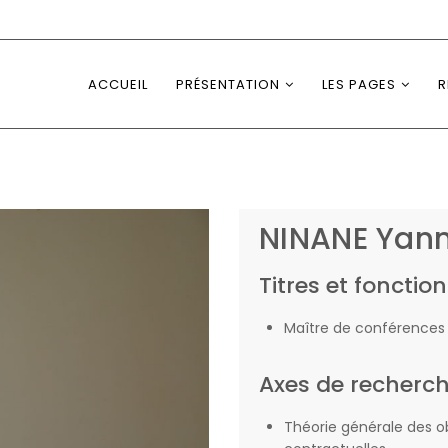
ACCUEIL
PRÉSENTATION
LES PAGES
R
NINANE Yann
Titres et fonction
Maître de conférences 
Axes de recherc
Théorie générale des o