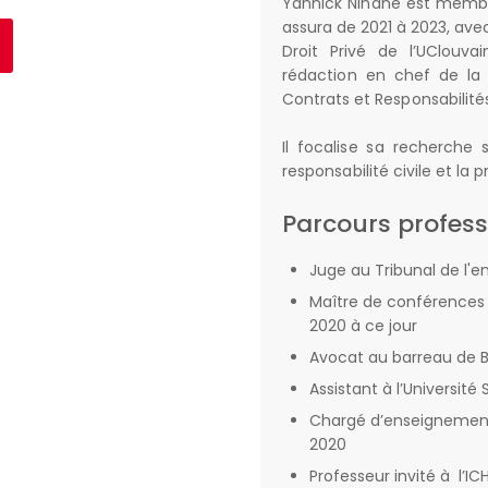
Yannick Ninane est membre 
assura de 2021 à 2023, ave
Droit Privé de l’UClouva
rédaction en chef de la 
Contrats et Responsabilités
Il focalise sa recherche s
responsabilité civile et l
Parcours profess
Juge au Tribunal de l'e
Maître de conférences in
2020 à ce jour
Avocat au barreau de B
Assistant à l’Université
Chargé d’enseignement à
2020
Professeur invité à l’I