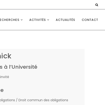
ECHERCHES
ACTIVITÉS
ACTUALITÉS
CONTACT
ick
s à l’Université
invité
he
bligations / Droit commun des obligations