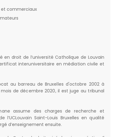
ls et commerciaux
mmateurs
é en droit de l’université Catholique de Louvain
ertificat interuniversitaire en médiation civile et
cat au barreau de Bruxelles d'octobre 2002 à
mois de décembre 2020, il est juge au tribunal
inane assume des charges de recherche et
e l’UCLouvain Saint-Louis Bruxelles en qualité
argé d’enseignement ensuite.