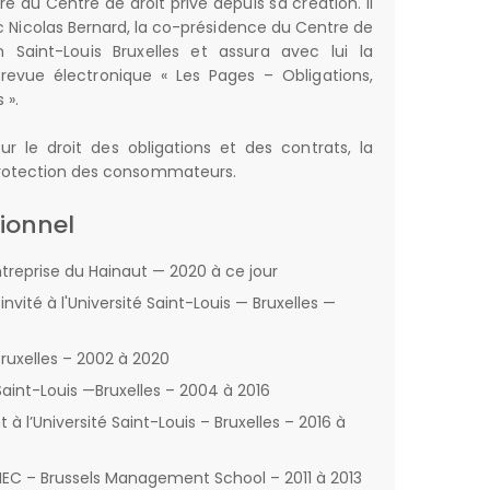
du Centre de droit privé depuis sa création. Il
c Nicolas Bernard, la co-présidence du Centre de
in Saint-Louis Bruxelles et assura avec lui la
revue électronique « Les Pages – Obligations,
 ».
ur le droit des obligations et des contrats, la
a protection des consommateurs.
ionnel
ntreprise du Hainaut — 2020 à ce jour
vité à l'Université Saint-Louis — Bruxelles —
ruxelles – 2002 à 2020
 Saint-Louis —Bruxelles – 2004 à 2016
 l’Université Saint-Louis – Bruxelles – 2016 à
CHEC – Brussels Management School – 2011 à 2013