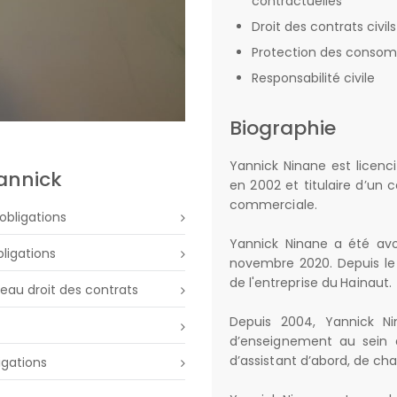
contractuelles
Droit des contrats civi
Protection des conso
Responsabilité civile
Biographie
Yannick Ninane est licenci
Yannick
en 2002 et titulaire d’un c
commerciale.
 obligations
Yannick Ninane a été avo
bligations
novembre 2020. Depuis le 
de l'entreprise du Hainaut.
veau droit des contrats
Depuis 2004, Yannick N
d’enseignement au sein d
d’assistant d’abord, de ch
igations