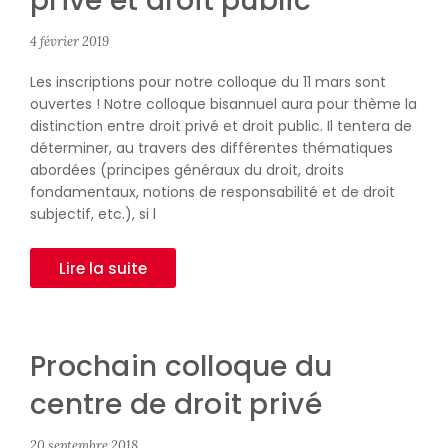
privé et droit public
4 février 2019
Les inscriptions pour notre colloque du 11 mars sont
ouvertes ! Notre colloque bisannuel aura pour thème la
distinction entre droit privé et droit public. Il tentera de
déterminer, au travers des différentes thématiques
abordées (principes généraux du droit, droits
fondamentaux, notions de responsabilité et de droit
subjectif, etc.), si l
Lire la suite
Prochain colloque du
centre de droit privé
20 septembre 2018