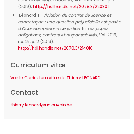
contrats et responsabilités
, Vol. 2019, no.60, p. 2
(2019).
http://hdl.handle.net/2078.3/220301
Léonard T.,
Violation du contrat de licence et
contrefaçon : une question préjudicielle est posée
à Cour européenne de justice
. In:
Les pages :
obligations, contrats et responsabilités
, Vol. 2019,
no.45, p. 2 (2019).
http://hdl.handle.net/2078.3/214016
Curriculum vitæ
Voir le Curriculum vitæ de Thierry LEONARD
Contact
thierry.leonard@uclouvain.be