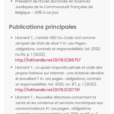
Président de l’Ecole doctorale en Sciences
Juridiques de la Communauté française de
Belgique – 2015 à ce jour
Publications principales
Léonard T.,
L'article 1382 Du Code civil comme
rempart de l'Etat de droit ?
. In:
Les Pages :
obligations, contrats et responsabilités
, Vol. 2022,
no.114, p. 1 (2022).
http://hdl.handle.net/2078.3/256757
Léonard T.,
La quasi-impunité pénale et civile des
propos haineux sur Internet : une éclaircie derrière
le brouillard ?
. In:
Les pages : obligations, contrats
et responsabilités
, Vol. 2020, no. 87, p. 1 (2020).
http://hdl.handle.net/2078.3/237791
Léonard T.,
Nouvelles directives concernant la
vente et les contenus et services numériques aux
consommateurs
. In:
Les pages : obligations,