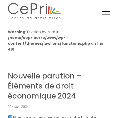
Warning
: Division by zero in
/home/cepriberre/www/wp-
content/themes/lawlions/functions.php
on line
481
Nouvelle parution –
Éléments de droit
économique 2024
22 mars 2024
Et encore un bel ouvrage pour notre brillante