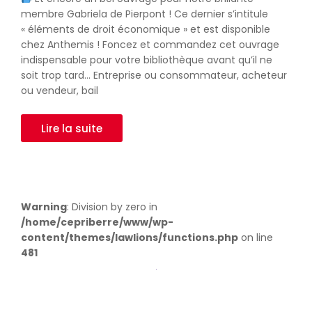
membre Gabriela de Pierpont ! Ce dernier s’intitule
« éléments de droit économique » et est disponible
chez Anthemis ! Foncez et commandez cet ouvrage
indispensable pour votre bibliothèque avant qu’il ne
soit trop tard… Entreprise ou consommateur, acheteur
ou vendeur, bail
Lire la suite
Warning
: Division by zero in
/home/cepriberre/www/wp-
content/themes/lawlions/functions.php
on line
481