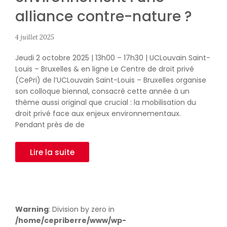
alliance contre-nature ?
4 juillet 2025
Jeudi 2 octobre 2025 | 13h00 – 17h30 | UCLouvain Saint-
Louis – Bruxelles & en ligne Le Centre de droit privé
(CePri) de l’UCLouvain Saint-Louis – Bruxelles organise
son colloque biennal, consacré cette année à un
thème aussi original que crucial : la mobilisation du
droit privé face aux enjeux environnementaux.
Pendant près de de
Lire la suite
Warning
: Division by zero in
/home/cepriberre/www/wp-