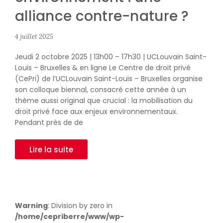
alliance contre-nature ?
4 juillet 2025
Jeudi 2 octobre 2025 | 13h00 – 17h30 | UCLouvain Saint-
Louis – Bruxelles & en ligne Le Centre de droit privé
(CePri) de l’UCLouvain Saint-Louis – Bruxelles organise
son colloque biennal, consacré cette année à un
thème aussi original que crucial : la mobilisation du
droit privé face aux enjeux environnementaux.
Pendant près de de
Lire la suite
Warning
: Division by zero in
/home/cepriberre/www/wp-