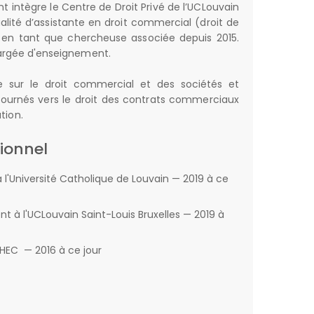
nt intègre le Centre de Droit Privé de l’UCLouvain
ualité d’assistante en droit commercial (droit de
is en tant que chercheuse associée depuis 2015.
hargée d'enseignement.
he sur le droit commercial et des sociétés et
 tournés vers le droit des contrats commerciaux
tion.
ionnel
l'Université Catholique de Louvain — 2019 à ce
 à l'UCLouvain Saint-Louis Bruxelles — 2019 à
CHEC — 2016 à ce jour