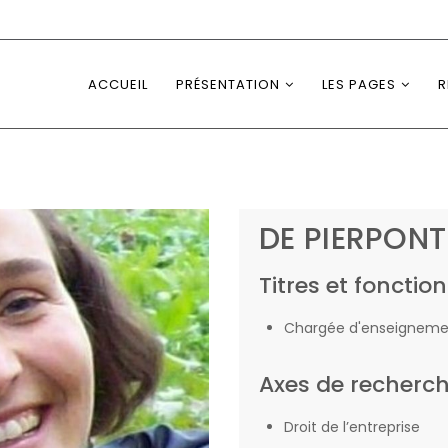
ACCUEIL
PRÉSENTATION
LES PAGES
R
DE PIERPONT
Titres et fonction
Chargée d'enseigneme
Axes de recherc
Droit de l’entreprise