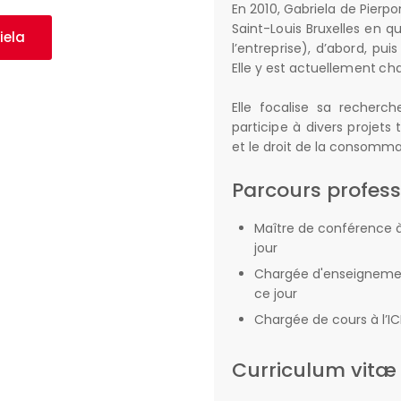
En 2010, Gabriela de Pierpo
Saint-Louis Bruxelles en q
iela
l’entreprise), d’abord, pu
Elle y est actuellement c
Elle focalise sa recherc
participe à divers projets
et le droit de la consomma
Parcours profess
Maître de conférence à 
jour
Chargée d'enseignement
ce jour
Chargée de cours à l’I
Curriculum vitæ