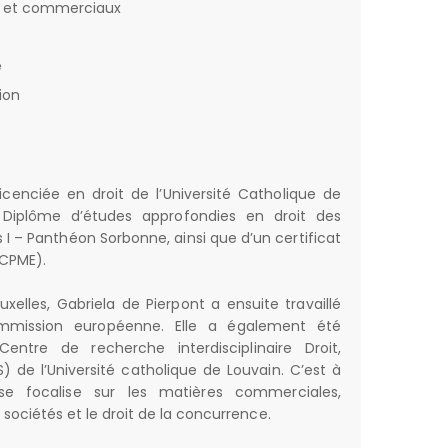
ls et commerciaux
e
ion
icenciée en droit de l’Université Catholique de
n Diplôme d’études approfondies en droit des
is I – Panthéon Sorbonne, ainsi que d’un certificat
(CPME).
elles, Gabriela de Pierpont a ensuite travaillé
mission européenne. Elle a également été
entre de recherche interdisciplinaire Droit,
S) de l’Université catholique de Louvain. C’est à
se focalise sur les matières commerciales,
 sociétés et le droit de la concurrence.