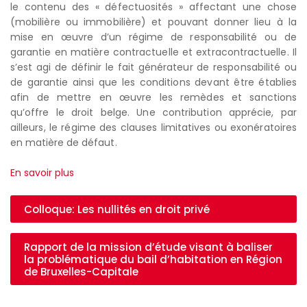
le contenu des « défectuosités » affectant une chose
(mobilière ou immobilière) et pouvant donner lieu à la
mise en œuvre d’un régime de responsabilité ou de
garantie en matière contractuelle et extracontractuelle. Il
s’est agi de définir le fait générateur de responsabilité ou
de garantie ainsi que les conditions devant être établies
afin de mettre en œuvre les remèdes et sanctions
qu’offre le droit belge. Une contribution apprécie, par
ailleurs, le régime des clauses limitatives ou exonératoires
en matière de défaut.
En savoir plus
Colloque: Les nullités en droit privé
Rapport de la mission d’étude visant à baliser
la problématique du bail d’habitation en Région
de Bruxelles-Capitale