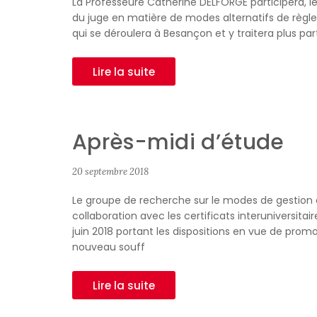
La Professeure Catherine DELFORGE participera, le 
du juge en matière de modes alternatifs de règle
qui se déroulera à Besançon et y traitera plus par
Lire la suite
Après-midi d’étude
20 septembre 2018
Le groupe de recherche sur le modes de gestion de
collaboration avec les certificats interuniversitai
juin 2018 portant les dispositions en vue de promo
nouveau souff
Lire la suite