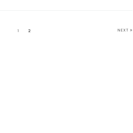
NEXT
1
2