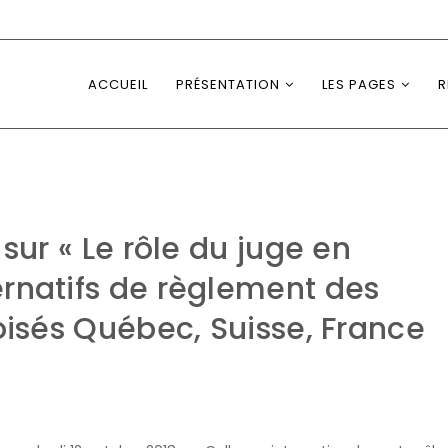
ACCUEIL
PRÉSENTATION
LES PAGES
R
sur « Le rôle du juge en
rnatifs de règlement des
oisés Québec, Suisse, France