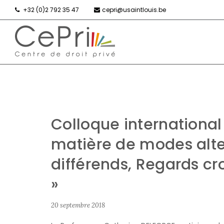
+32 (0)2 792 35 47
cepri@usaintlouis.be
Colloque international 
matière de modes alte
différends, Regards cr
»
20 septembre 2018